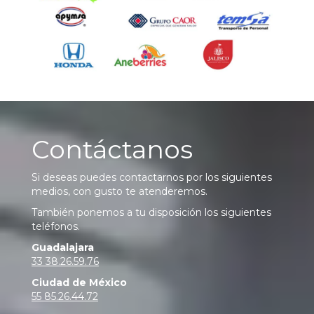
Contáctanos
Si deseas puedes contactarnos por los siguientes
medios, con gusto te atenderemos.
También ponemos a tu disposición los siguientes
teléfonos.
Guadalajara
33 38.26.59.76
Ciudad de México
55 85.26.44.72